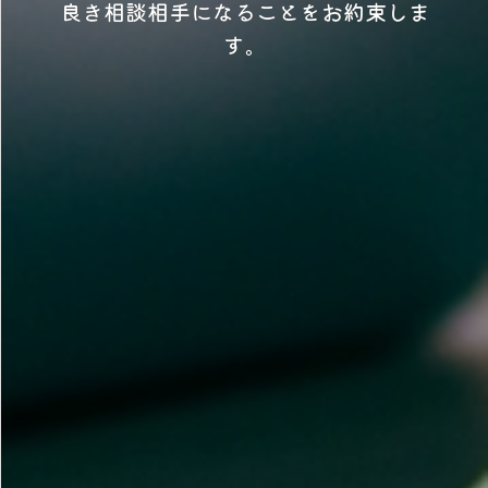
良き相談相手になることをお約束しま
す。