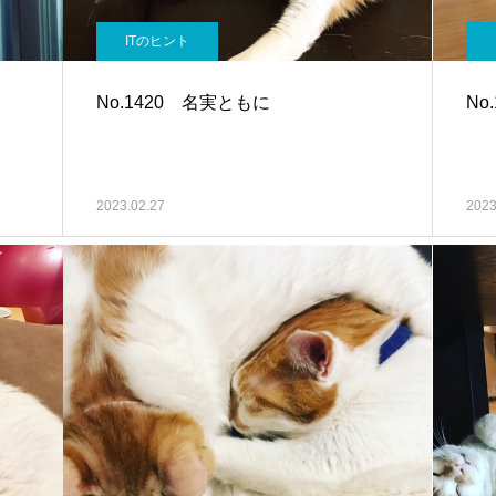
ITのヒント
No.1420 名実ともに
No
2023.02.27
2023