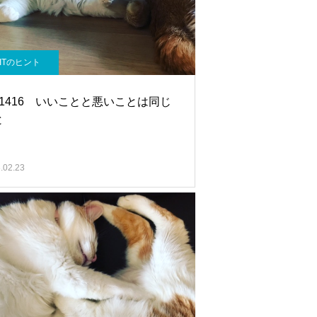
ITのヒント
.1416 いいことと悪いことは同じ
と
.02.23