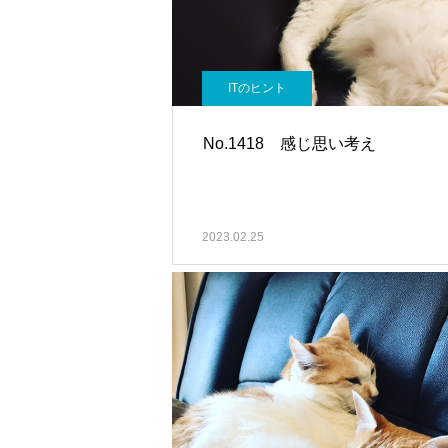
ITのヒント
No.1418 感じ思い考え
2023.02.25