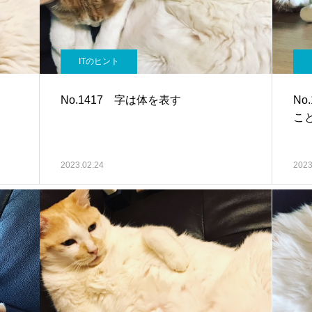
ITのヒント
No.1417 字は体を表す
No
こ
2023.02.24
2023