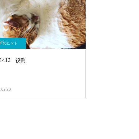
ITのヒント
.1413 役割
.02.20