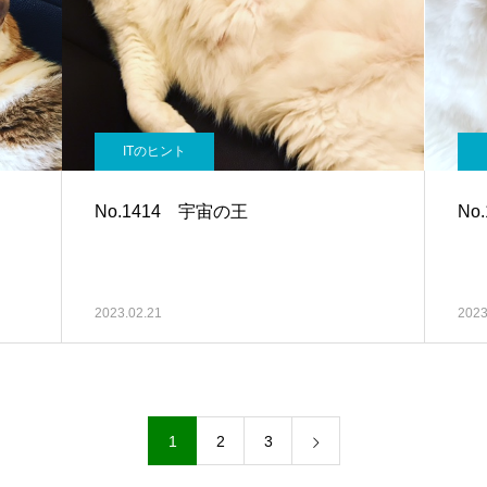
ITのヒント
No.1414 宇宙の王
No
2023.02.21
2023
1
2
3