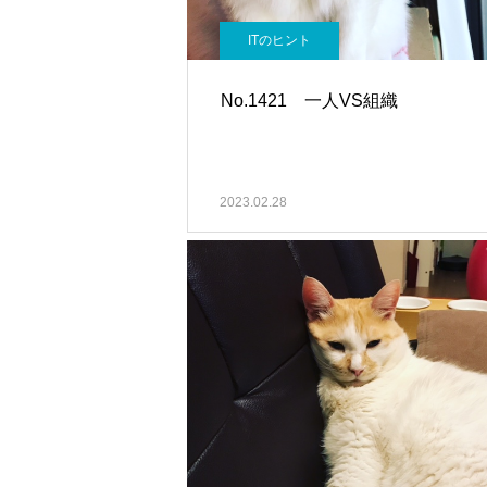
ITのヒント
No.1421 一人VS組織
2023.02.28