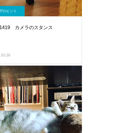
ITのヒント
.1419 カメラのスタンス
.02.26