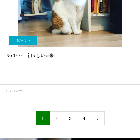
ITのヒント
No.1474 初々しい未来
2023.04.21
1
2
3
4