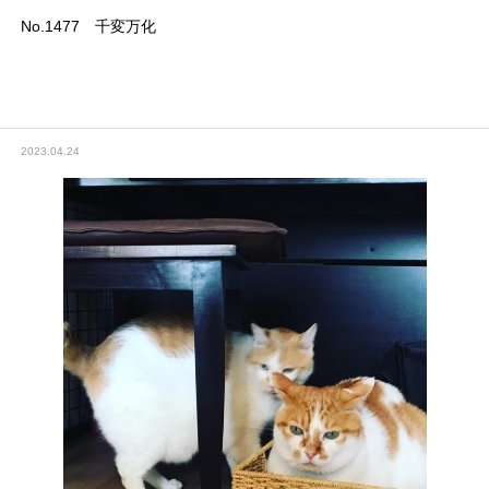
No.1477 千変万化
2023.04.24