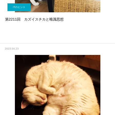
ITのヒント
第2211回 カズイスチカと唯識思想
2023.04.23