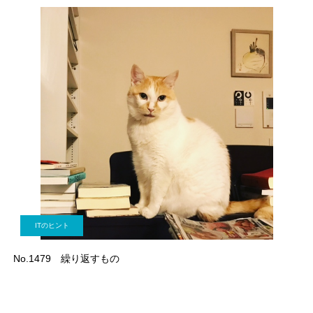
ITのヒント
No.1479 繰り返すもの