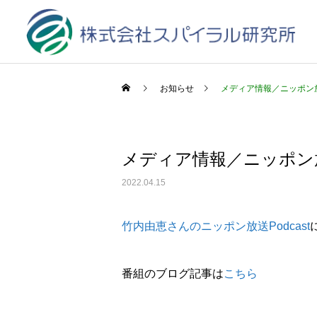
お知らせ
メディア情報／ニッポン放送P
メディア情報／ニッポン放送P
2022.04.15
竹内由恵さんのニッポン放送Podcast
番組のブログ記事は
こちら