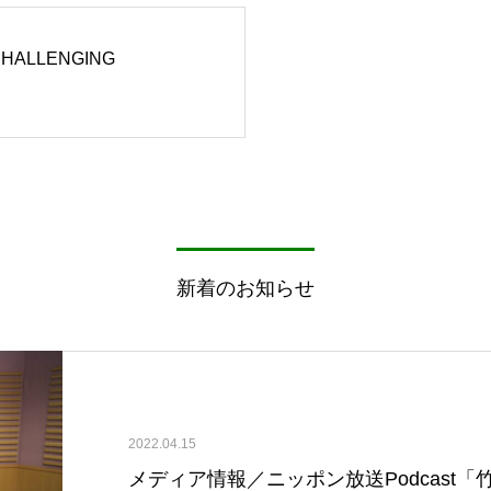
ALLENGING
新着のお知らせ
2022.04.15
メディア情報／ニッポン放送Podcast「竹内