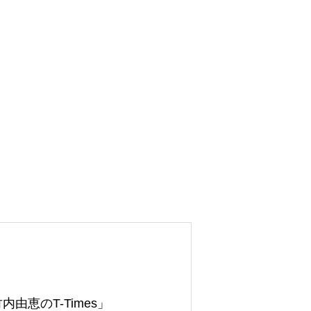
由恵のT-Times」