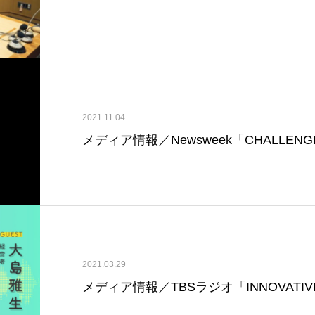
2021.11.04
メディア情報／Newsweek「CHALLENGI
2021.03.29
メディア情報／TBSラジオ「INNOVATIVE