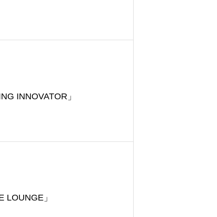
NG INNOVATOR」
 LOUNGE」