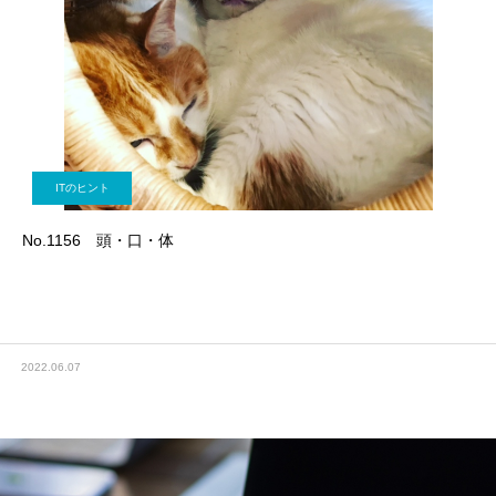
ITのヒント
No.1156 頭・口・体
2022.06.07