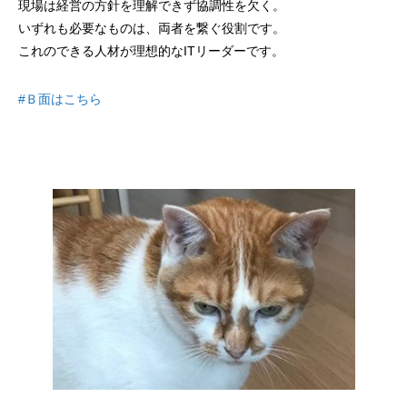
現場は経営の方針を理解できず協調性を欠く。
いずれも必要なものは、両者を繋ぐ役割です。
これのできる人材が理想的なITリーダーです。
#Ｂ面はこちら