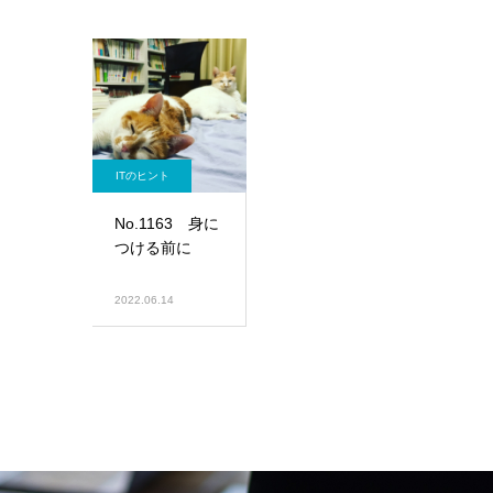
ITのヒント
No.1163 身に
つける前に
2022.06.14