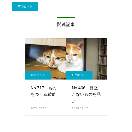
ITのヒント
関連記事
ITのヒント
ITのヒント
No.717 もの
No.466 目立
をつくる感覚
たないものを見
よ
2021.03.25
2020.07.17