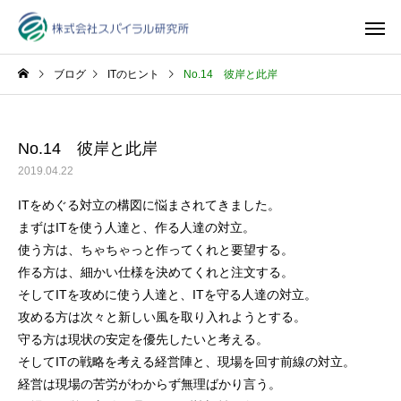
ブログ
ITのヒント
No.14 彼岸と此岸
No.14 彼岸と此岸
2019.04.22
ITをめぐる対立の構図に悩まされてきました。
まずはITを使う人達と、作る人達の対立。
使う方は、ちゃちゃっと作ってくれと要望する。
作る方は、細かい仕様を決めてくれと注文する。
そしてITを攻めに使う人達と、ITを守る人達の対立。
攻める方は次々と新しい風を取り入れようとする。
守る方は現状の安定を優先したいと考える。
そしてITの戦略を考える経営陣と、現場を回す前線の対立。
経営は現場の苦労がわからず無理ばかり言う。