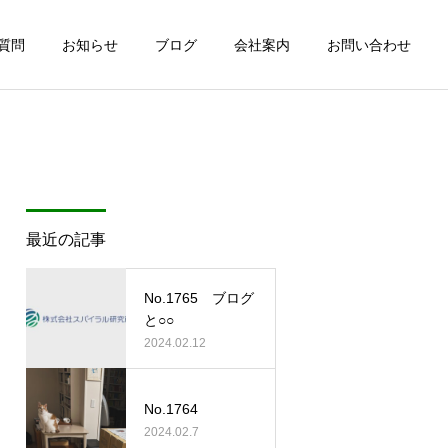
質問
お知らせ
ブログ
会社案内
お問い合わせ
最近の記事
No.1765 ブログ
と○○
2024.02.12
No.1764
2024.02.7