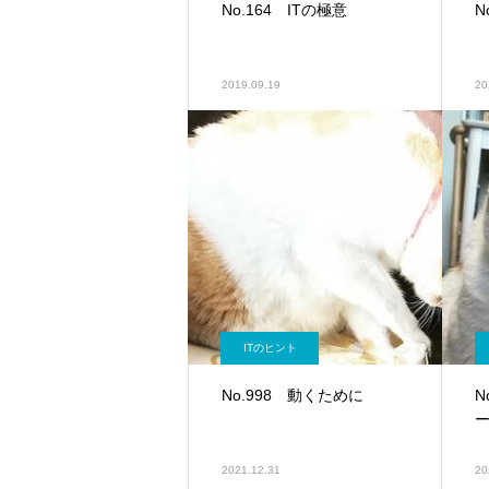
No.164 ITの極意
N
2019.09.19
20
ITのヒント
No.998 動くために
N
2021.12.31
20