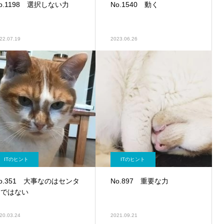
o.1198 選択しない力
No.1540 動く
22.07.19
2023.06.26
ITのヒント
ITのヒント
o.351 大事なのはセンタ
No.897 重要な力
ーではない
20.03.24
2021.09.21