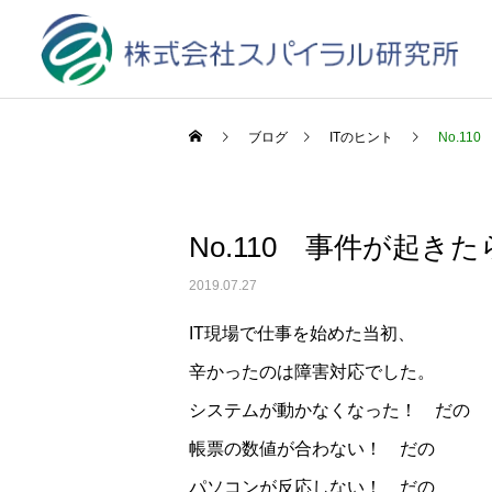
ブログ
ITのヒント
No.11
No.110 事件が起きた
2019.07.27
IT現場で仕事を始めた当初、
辛かったのは障害対応でした。
システムが動かなくなった！ だの
帳票の数値が合わない！ だの
パソコンが反応しない！ だの