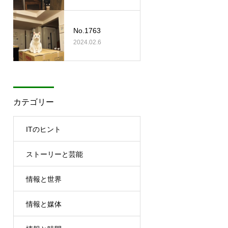
No.1763
2024.02.6
カテゴリー
ITのヒント
ストーリーと芸能
情報と世界
情報と媒体