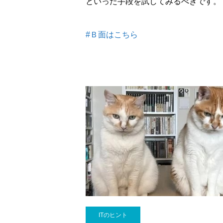
といった手段を試してみるべきです。
#Ｂ面はこちら
ITのヒント