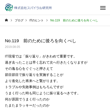
ブログ
ITのヒント
No.119 前のために後ろを向くべし
No.119 前のために後ろを向くべし
2019.08.05
IT現場では「振り返り」がきわめて重要です。
過ぎ去ったことは早く忘れて次へ行きたくなりますが
その逸る心をぐぐっと押さえて
節目節目で振り返りを実施することが
より進化した将来へと繋がります。
トラブルや失敗事例はもちろんですが
うまく行った時も同じように振り返るべきです。
何が原因でうまく行ったのか
たまたまラッキーだったのか