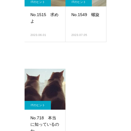
ITのヒント
ITのヒント
No.1515 求め
No.1549 螺旋
よ
2023.06.01
2023.07.05
ITのヒント
No.718 本当
に知っているの
か