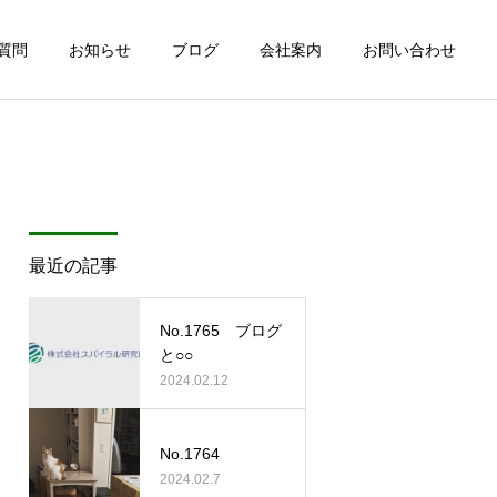
質問
お知らせ
ブログ
会社案内
お問い合わせ
最近の記事
No.1765 ブログ
と○○
2024.02.12
No.1764
2024.02.7