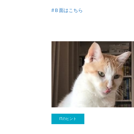
#Ｂ面はこちら
ITのヒント