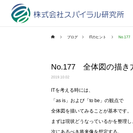
ブログ
ITのヒント
No.17
No.177 全体図の描き
2019.10.02
ITを考える時には、
「as is」および「to be」の観点で
全体図を描いてみることが基本です。
まずは現状どうなっているかを整理し
次にあるべき将来像を想定する。