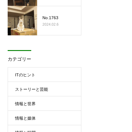
No.1763
2024.02.6
カテゴリー
ITのヒント
ストーリーと芸能
情報と世界
情報と媒体