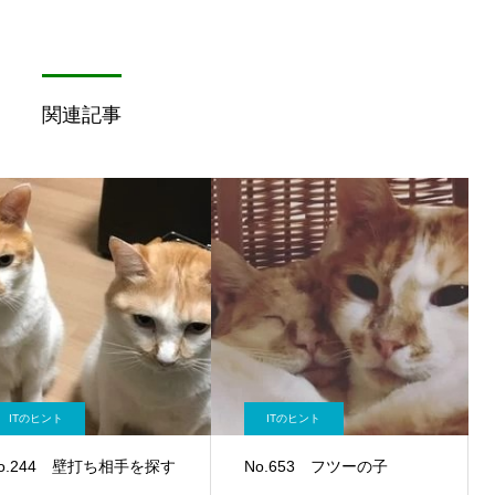
関連記事
ITのヒント
ITのヒント
o.244 壁打ち相手を探す
No.653 フツーの子