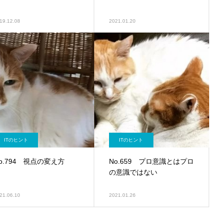
19.12.08
2021.01.20
ITのヒント
ITのヒント
o.794 視点の変え方
No.659 プロ意識とはプロ
の意識ではない
21.06.10
2021.01.26