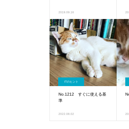
2019.09.16
20
ITのヒント
No.1212 すぐに使える基
N
準
2022.08.02
20