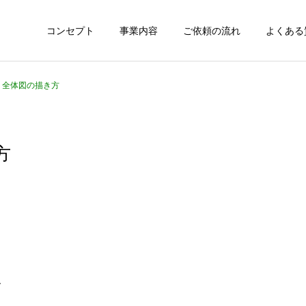
コンセプト
事業内容
ご依頼の流れ
よくある
7 全体図の描き方
方
、