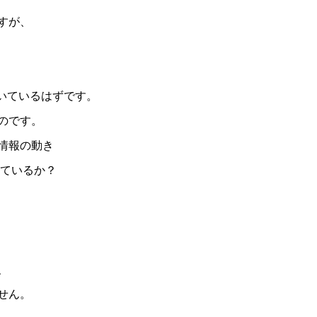
すが、
いているはずです。
のです。
情報の動き
描けているか？
、
せん。