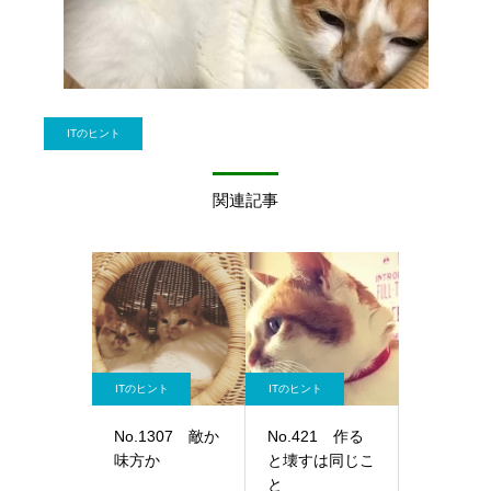
ITのヒント
関連記事
ITのヒント
ITのヒント
No.1307 敵か
No.421 作る
味方か
と壊すは同じこ
と