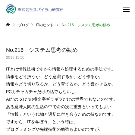
ブログ
ITのヒント
No.216 システム思考の勧め
No.216 システム思考の勧め
2019.11.10
ITとは情報技術ですから情報を処理するための手法です。
情報をどう扱うか、どう意識するか、どう作るか。
情報をどう切り取るか、どう育てるか、どう響かせるか。
PCカチャカチャだけの話でもないし、
AIだのIoTだの横文字ギラギラだけの世界でもないのです。
ある意味人間の生活の中で命の次に重要といってもよい
「情報」という代物と適切に付き合うための技なのです。
ですから、ITを学ぼう、という時は、
プログラミングや先端技術の勉強もよいのですが、