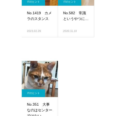
ITのヒント
ITのヒント
No.1419 カメ
No.582 常識
ラのスタンス
というやつに…
2023.02.26
2020.11.10
ITのヒント
No.351 大事
なのはセンター
ではない