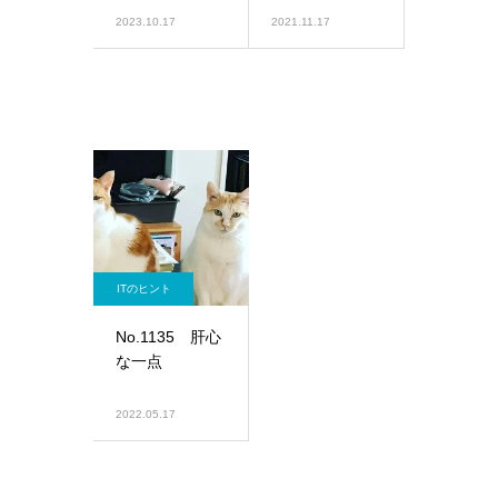
2023.10.17
2021.11.17
ITのヒント
No.1135 肝心
な一点
2022.05.17