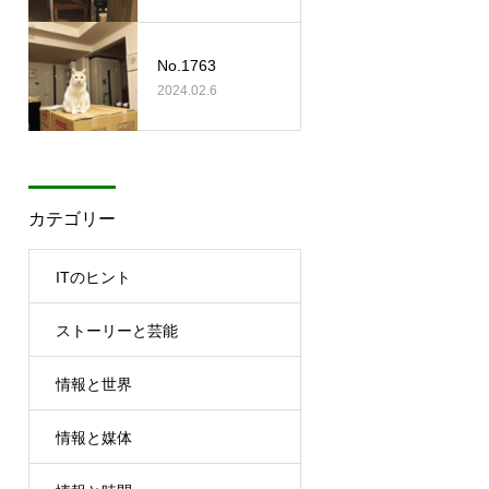
No.1763
2024.02.6
カテゴリー
ITのヒント
ストーリーと芸能
情報と世界
情報と媒体