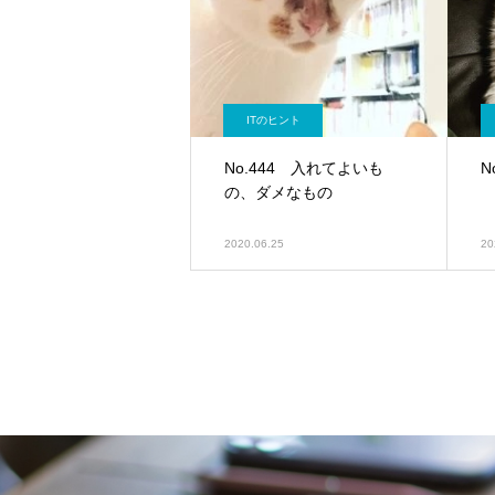
ITのヒント
No.444 入れてよいも
N
の、ダメなもの
2020.06.25
20