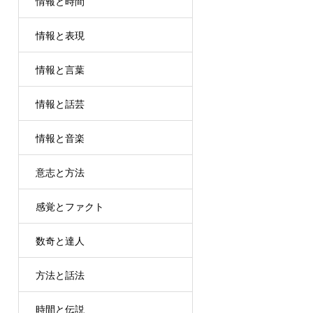
情報と時間
情報と表現
情報と言葉
情報と話芸
情報と音楽
意志と方法
感覚とファクト
数奇と達人
方法と話法
時間と伝説