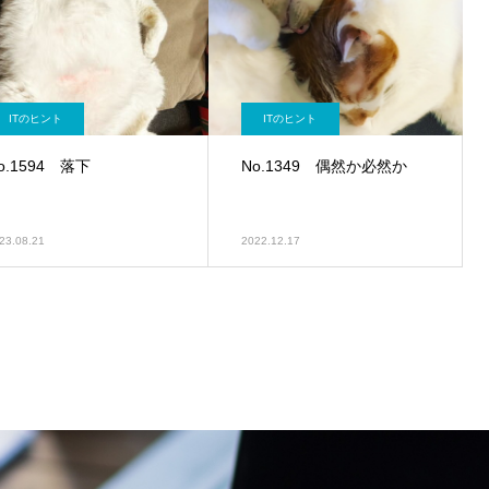
ITのヒント
ITのヒント
o.1594 落下
No.1349 偶然か必然か
23.08.21
2022.12.17