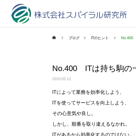
ブログ
ITのヒント
No.40
No.400 ITは持ち駒
2020.05.12
ITによって業務を効率化しよう、
ITを使ってサービスを向上しよう、
その心意気や良し。
しかし、順番を取り違えるなかれ。
ITがあるから効率化するのではない。