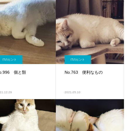
ITのヒント
ITのヒント
o.996 個と類
No.763 便利なもの
21.12.29
2021.05.10