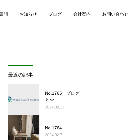
質問
お知らせ
ブログ
会社案内
お問い合わせ
最近の記事
No.1765 ブログ
と○○
2024.02.12
No.1764
2024.02.7