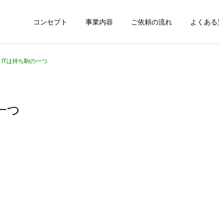
コンセプト
事業内容
ご依頼の流れ
よくある
0 ITは持ち駒の一つ
の一つ