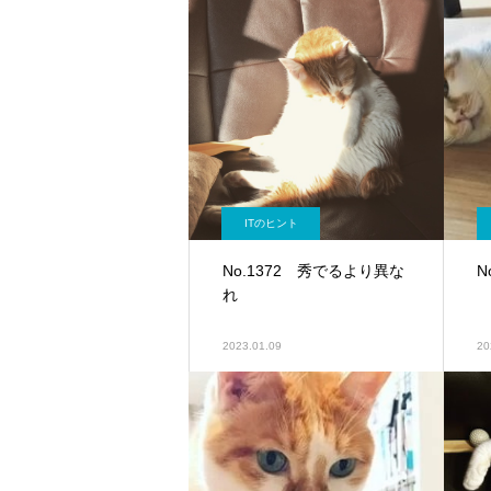
ITのヒント
No.1372 秀でるより異な
N
れ
2023.01.09
20