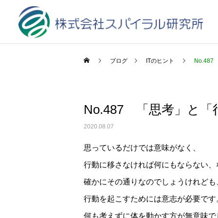
ブログ
ITのヒント
No.4
No.487 「思考」と
2020.08.07
思っているだけでは意味がなく、
行動に移さなければ何にもならない、
確かにその通りなのでしょうけれども
行動を起こすためには意志が必要です
何も考えずに体を動かす方が無意味で