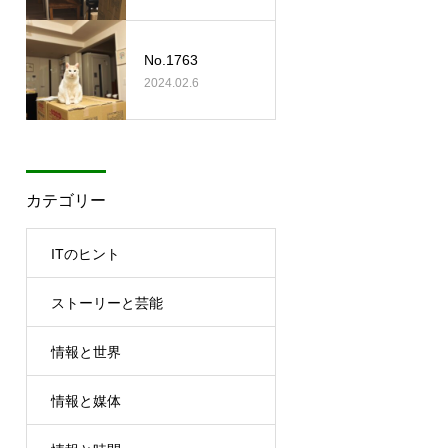
No.1763
2024.02.6
カテゴリー
ITのヒント
ストーリーと芸能
情報と世界
情報と媒体