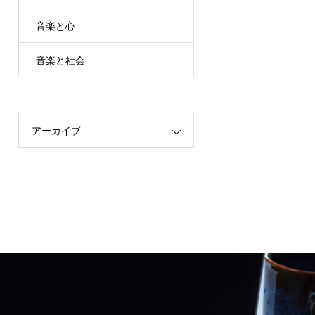
音楽と心
音楽と社会
アーカイブ