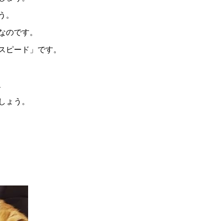
う。
なのです。
スピード」です。
、
しょう。