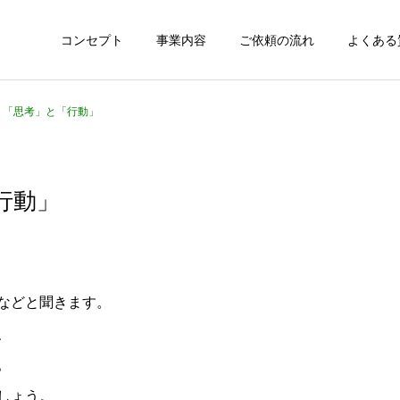
コンセプト
事業内容
ご依頼の流れ
よくある
87 「思考」と「行動」
「行動」
などと聞きます。
、
。
しょう。