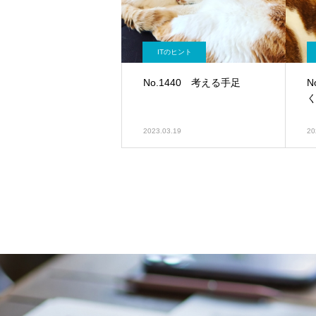
ITのヒント
No.1440 考える手足
N
2023.03.19
20