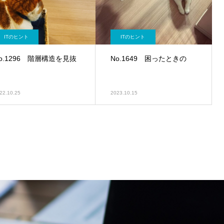
ITのヒント
ITのヒント
o.1296 階層構造を見抜
No.1649 困ったときの
く
22.10.25
2023.10.15