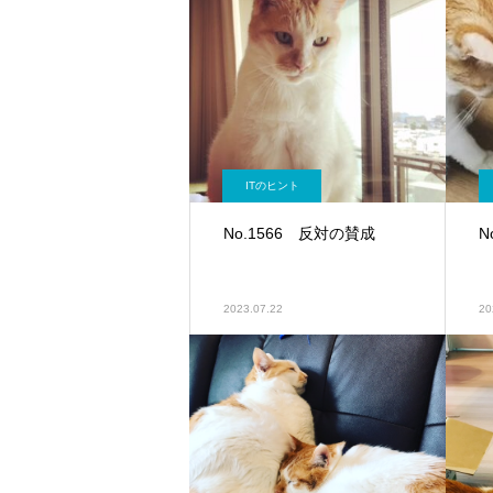
ITのヒント
No.1566 反対の賛成
N
2023.07.22
20