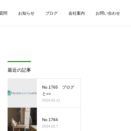
質問
お知らせ
ブログ
会社案内
お問い合わせ
最近の記事
No.1765 ブログ
と○○
2024.02.12
No.1764
2024.02.7