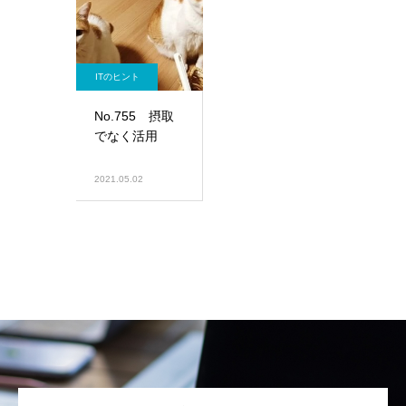
ITのヒント
No.755 摂取
でなく活用
2021.05.02