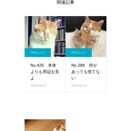
関連記事
ITのヒント
ITのヒント
No.426 本体
No.288 何が
よりも周辺を見
あっても慌てな
よ
い
2020.06.07
2020.01.21