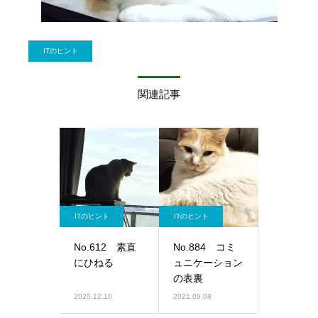
ITのヒント
関連記事
ITのヒント
ITのヒント
No.612 素直
No.884 コミ
にひねる
ュニケーション
の表裏
2020.12.10
2021.09.08