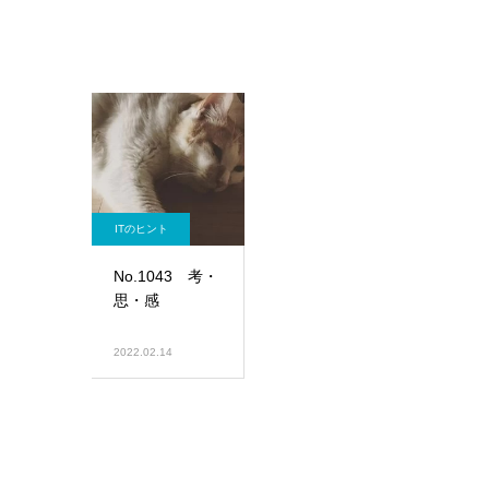
ITのヒント
No.1043 考・
思・感
2022.02.14