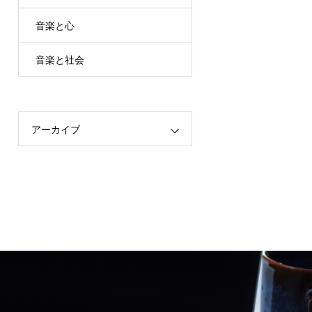
音楽と心
音楽と社会
アーカイブ