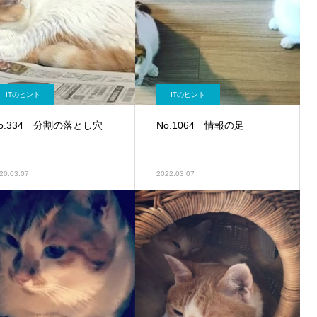
ITのヒント
ITのヒント
o.334 分割の落とし穴
No.1064 情報の足
20.03.07
2022.03.07