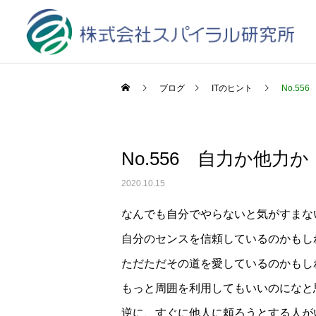
ブログ
ITのヒント
No.55
No.556 自力か他力か
2020.10.15
なんでも自分でやらないと気がすまな
自分のセンスを信頼しているのかもし
ただただその道を愛しているのかもし
もっと周囲を利用してもいいのになと
逆に、すぐに他人に頼ろうとする人が