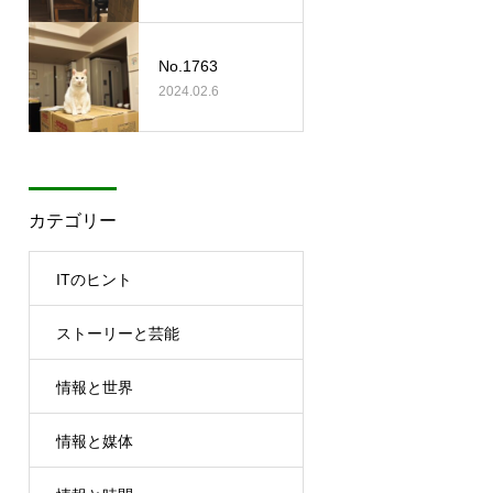
No.1763
2024.02.6
カテゴリー
ITのヒント
ストーリーと芸能
情報と世界
情報と媒体