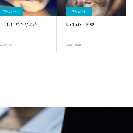
ITのヒント
ITのヒント
o.1108 待たない時
No.1539 逆観
22.04.20
2023.06.25