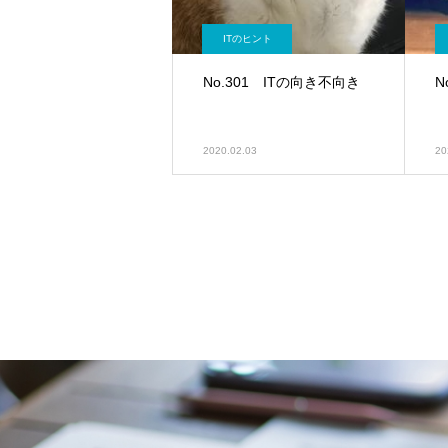
ITのヒント
No.301 ITの向き不向き
N
2020.02.03
20