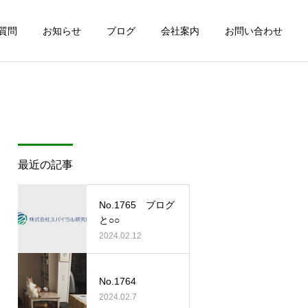
質問
お知らせ
ブログ
会社案内
お問い合わせ
最近の記事
No.1765 ブログ
と○○
2024.02.12
No.1764
2024.02.7