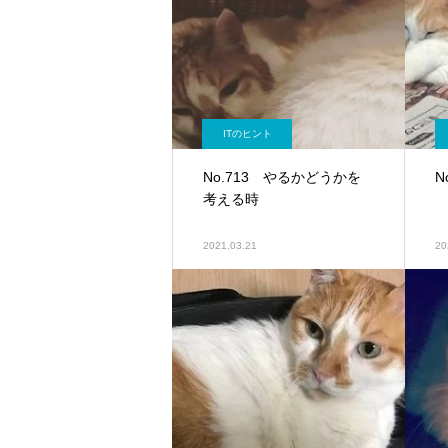
ITのヒント
No.713 やるかどうかを
N
考える時
2021.03.21
20