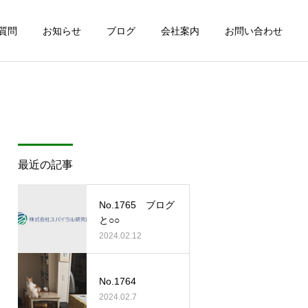
質問
お知らせ
ブログ
会社案内
お問い合わせ
最近の記事
No.1765 ブログ
と○○
2024.02.12
No.1764
2024.02.7