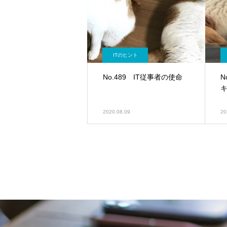
ITのヒント
No.489 IT従事者の使命
N
2020.08.09
20