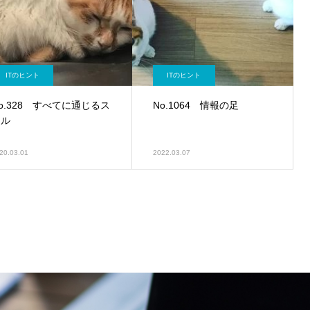
ITのヒント
ITのヒント
o.328 すべてに通じるス
No.1064 情報の足
キル
20.03.01
2022.03.07