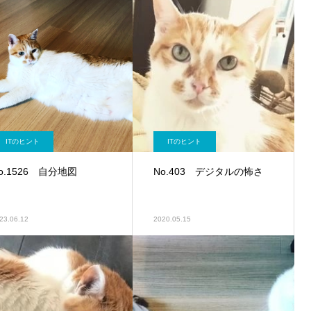
ITのヒント
ITのヒント
o.1526 自分地図
No.403 デジタルの怖さ
23.06.12
2020.05.15