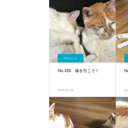
ITのヒント
No.326 線を引こう！
N
2020.02.28
20