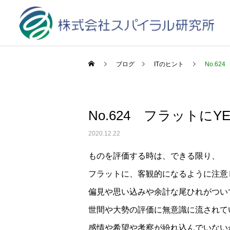
ブログ
ITのヒント
No.62
No.624 フラットに
2020.12.22
ものを評価する時は、できる限り、
フラットに、客観的になるように注意
偏見や思い込みや余計な尾ひれがつい
世間や大勢の評価に無意識に流されて
感情や希望や考察が紛れ込んでいない