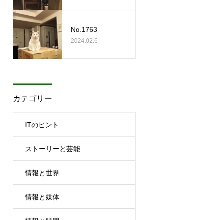
No.1763
2024.02.6
カテゴリー
ITのヒント
ストーリーと芸能
情報と世界
情報と媒体