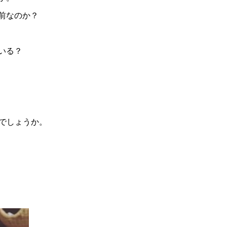
前なのか？
いる？
るでしょうか。