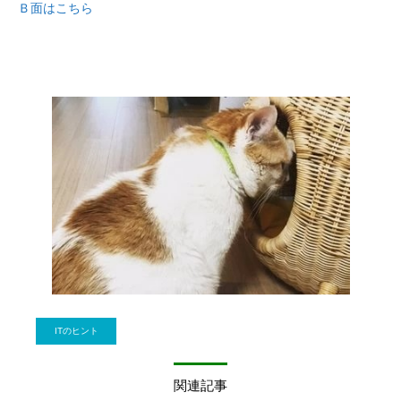
Ｂ面はこちら
ITのヒント
関連記事