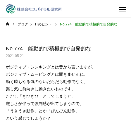
ブログ
ITのヒント
No.774 能動的で積極的で自発的な
No.774 能動的で積極的で自発的な
2021.05.21
ポジティブ・シンキングとは昔から言いますが、
ポジティブ・ムービングとは聞きませんね。
動く時もやる気のないだらだら動作でなく、
楽し気に前向きに動きたいものです。
ただし「きびきび」としてしまうと、
厳しさが伴って強制感が出てしまうので、
「うきうき動作」とか「びんびん動作」
という感じでしょうか？