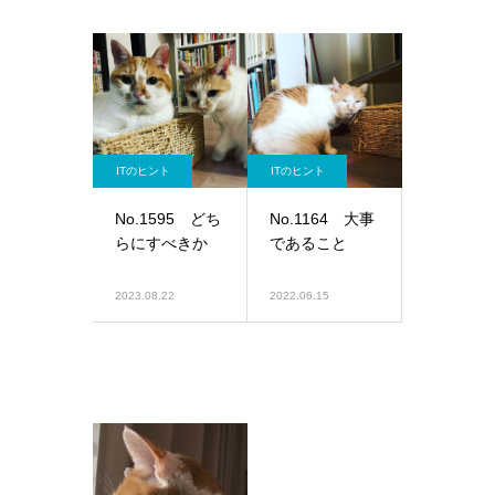
ITのヒント
ITのヒント
No.1595 どち
No.1164 大事
らにすべきか
であること
2023.08.22
2022.06.15