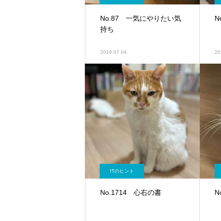
No.87 一気にやりたい気
N
持ち
2019.07.04
20
ITのヒント
No.1714 心右の書
N