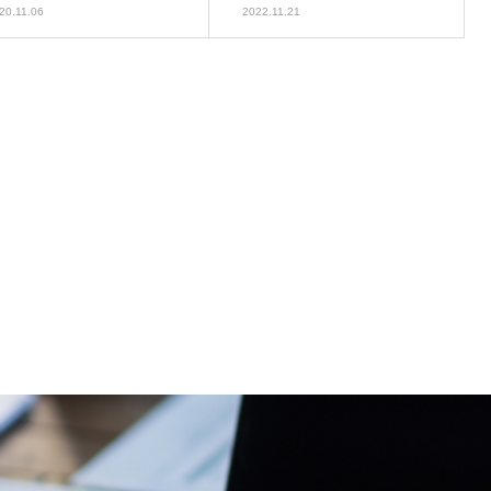
20.11.06
2022.11.21