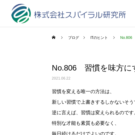
ブログ
ITのヒント
No.8
No.806 習慣を味方
2021.06.22
習慣を変える唯一の方法は、
新しい習慣で上書きするしかないそう
逆に言えば、習慣は変えられるのです
特別な才能も素質も必要なく、
毎日続けるだけでよいのです。