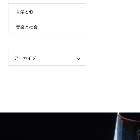
音楽と心
音楽と社会
アーカイブ