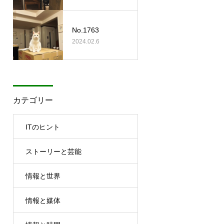
No.1763
2024.02.6
カテゴリー
ITのヒント
ストーリーと芸能
情報と世界
情報と媒体