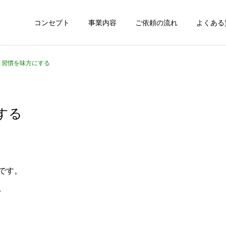
コンセプト
事業内容
ご依頼の流れ
よくある
06 習慣を味方にする
にする
です。
。