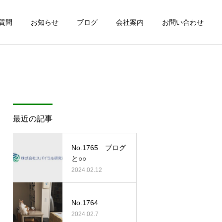
質問
お知らせ
ブログ
会社案内
お問い合わせ
最近の記事
No.1765 ブログ
と○○
2024.02.12
No.1764
2024.02.7