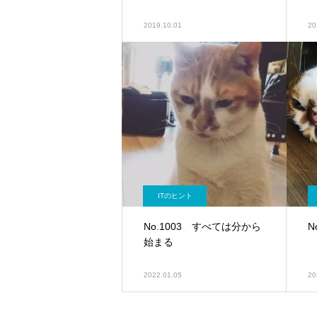
2019.10.01
20
ITのヒント
No.1003 すべては分から
N
始まる
2022.01.05
20