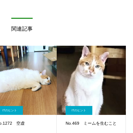
関連記事
ITのヒント
ITのヒント
o.1272 空虚
No.469 ミームを生むこと