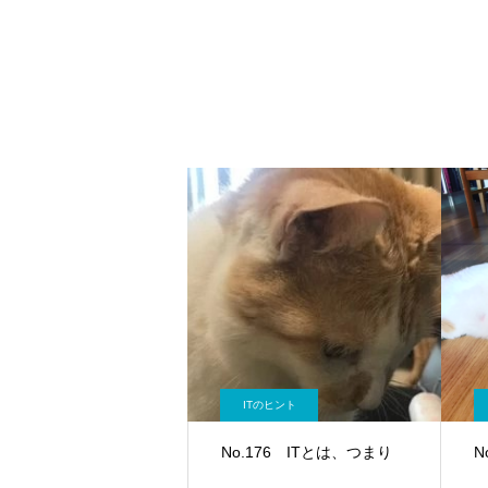
ITのヒント
No.176 ITとは、つまり
N