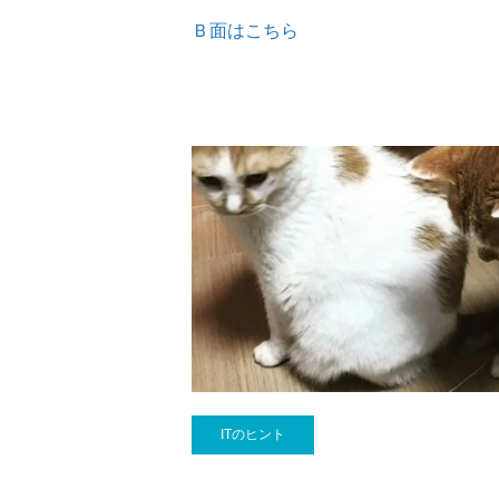
Ｂ面はこちら
ITのヒント