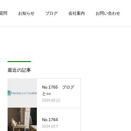
質問
お知らせ
ブログ
会社案内
お問い合わせ
最近の記事
No.1765 ブログ
と○○
2024.02.12
No.1764
2024.02.7