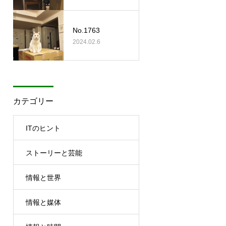
No.1763
2024.02.6
カテゴリー
ITのヒント
ストーリーと芸能
情報と世界
情報と媒体