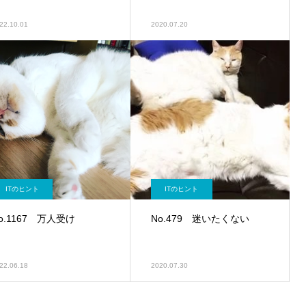
22.10.01
2020.07.20
ITのヒント
ITのヒント
o.1167 万人受け
No.479 迷いたくない
22.06.18
2020.07.30