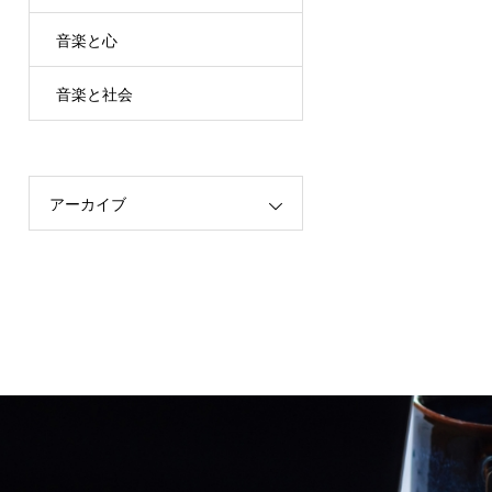
音楽と心
音楽と社会
アーカイブ