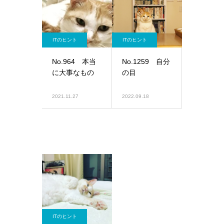
ITのヒント
ITのヒント
No.964 本当
No.1259 自分
に大事なもの
の目
2021.11.27
2022.09.18
ITのヒント