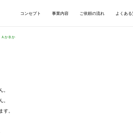
コンセプト
事業内容
ご依頼の流れ
よくある
3 ＡかＢか
ん。
ん。
ます。
。