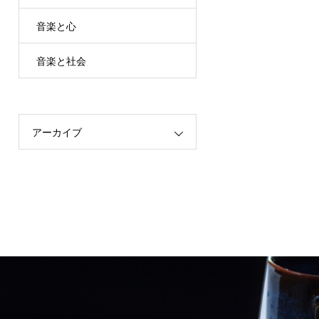
音楽と心
音楽と社会
アーカイブ