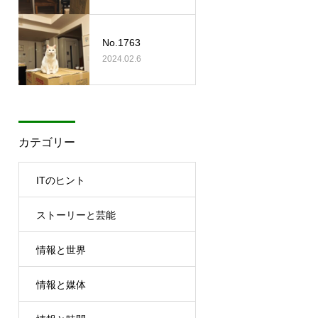
No.1763
2024.02.6
カテゴリー
ITのヒント
ストーリーと芸能
情報と世界
情報と媒体