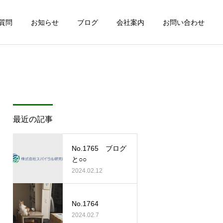
質問
お知らせ
ブログ
会社案内
お問い合わせ
最近の記事
No.1765 ブログ
と○○
2024.02.12
No.1764
2024.02.7