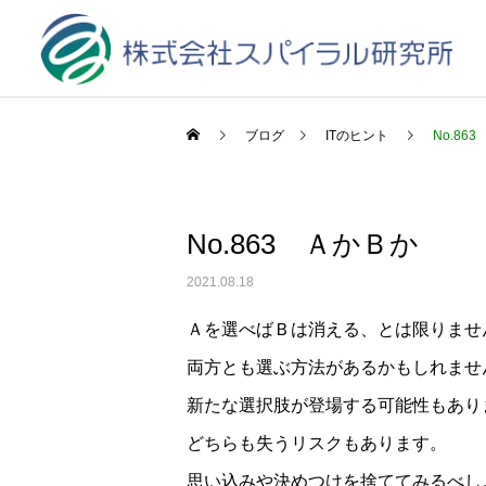
ブログ
ITのヒント
No.86
No.863 ＡかＢか
2021.08.18
Ａを選べばＢは消える、とは限りませ
両方とも選ぶ方法があるかもしれませ
新たな選択肢が登場する可能性もあり
どちらも失うリスクもあります。
思い込みや決めつけを捨ててみるべし