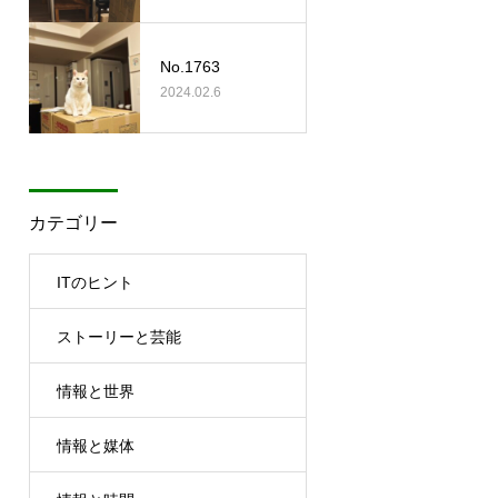
No.1763
2024.02.6
カテゴリー
ITのヒント
ストーリーと芸能
情報と世界
情報と媒体