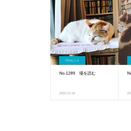
ITのヒント
No.1289 場を読む
N
2022.10.18
20