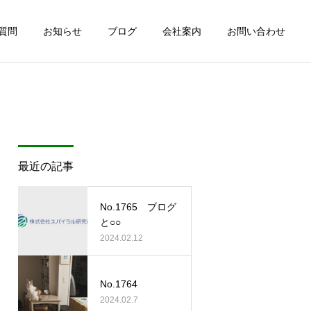
質問
お知らせ
ブログ
会社案内
お問い合わせ
最近の記事
No.1765 ブログ
と○○
2024.02.12
No.1764
2024.02.7