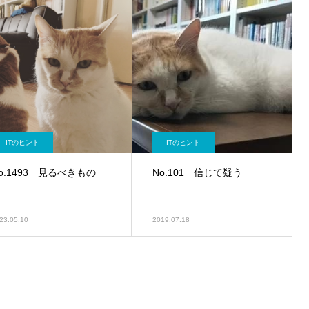
ITのヒント
ITのヒント
o.1493 見るべきもの
No.101 信じて疑う
23.05.10
2019.07.18