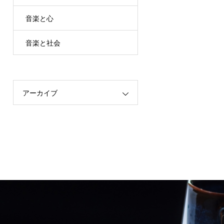
音楽と心
音楽と社会
アーカイブ