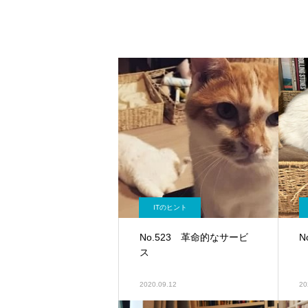
ITのヒント
No.523 革命的なサービ
N
ス
2020.09.12
20