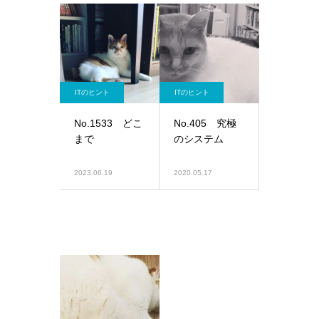
ITのヒント
ITのヒント
No.1533 どこ
No.405 究極
まで
のシステム
2023.06.19
2020.05.17