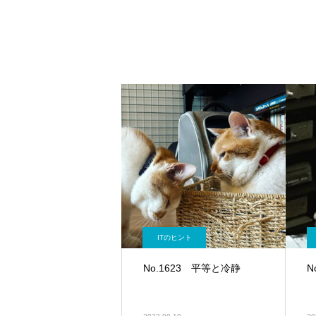
ITのヒント
No.1623 平等と冷静
N