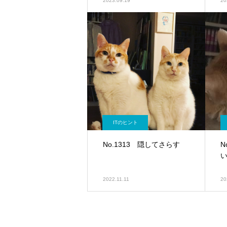
2023.09.19
20
ITのヒント
No.1313 隠してさらす
N
2022.11.11
20