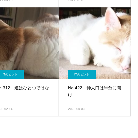
21.09.25
2021.11.10
ITのヒント
ITのヒント
o.312 道はひとつではな
No.422 仲人口は半分に聞
い
け
20.02.14
2020.06.03