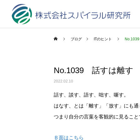
ブログ
ITのヒント
No.10
No.1039 話すは離す
2022.02.10
話す、談す、語す、咄す、噺す。
はなす、とは「離す」「放す」にも通
つまり自分の言葉を客観的に見ること
Ｂ面はこちら