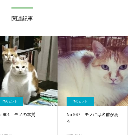
関連記事
ITのヒント
ITのヒント
o.901 モノの本質
No.947 モノには名前があ
る