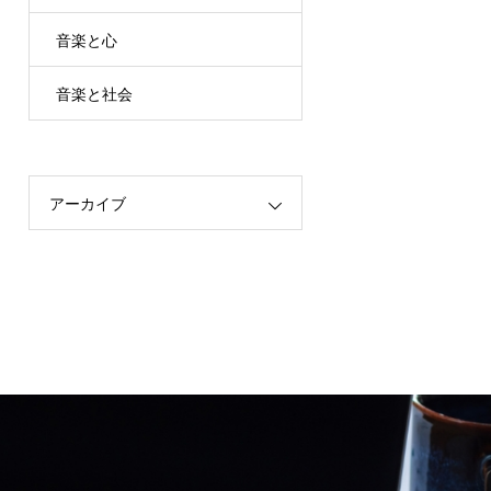
音楽と心
音楽と社会
アーカイブ