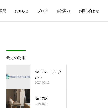
質問
お知らせ
ブログ
会社案内
お問い合わせ
最近の記事
No.1765 ブログ
と○○
2024.02.12
No.1764
2024.02.7