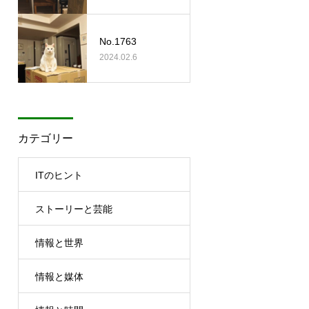
No.1763
2024.02.6
カテゴリー
ITのヒント
ストーリーと芸能
情報と世界
情報と媒体