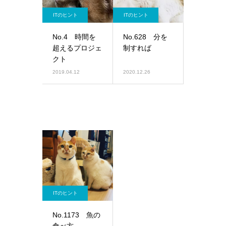
ITのヒント
ITのヒント
No.4 時間を
No.628 分を
超えるプロジェ
制すれば
クト
2019.04.12
2020.12.26
ITのヒント
No.1173 魚の