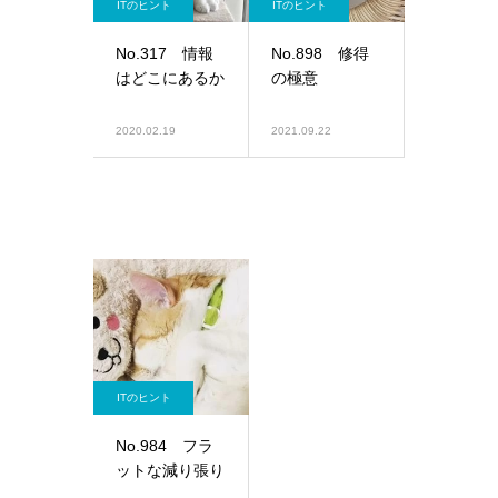
ITのヒント
ITのヒント
No.317 情報
No.898 修得
はどこにあるか
の極意
2020.02.19
2021.09.22
ITのヒント
No.984 フラ
ットな減り張り