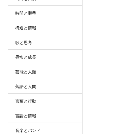
時間と順番
構造と情報
歌と思考
畏怖と成長
芸能と人類
落語と人間
言葉と行動
言論と情報
音楽とバンド