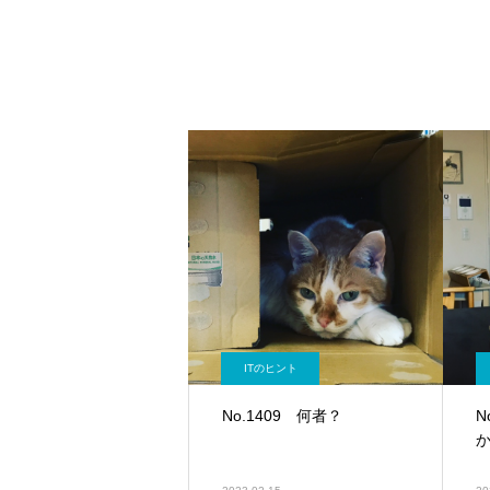
ITのヒント
No.1409 何者？
N