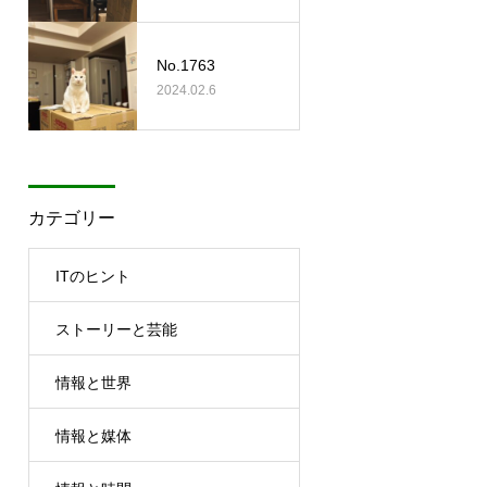
No.1763
2024.02.6
カテゴリー
ITのヒント
ストーリーと芸能
情報と世界
情報と媒体