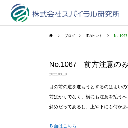
ブログ
ITのヒント
No.1
No.1067 前方注意
2022.03.10
目の前の道を進もうとするのはよいの
前ばかりでなく、横にも注意を払うべ
斜めだってあるし、上や下にも何かあ
Ｂ面はこちら