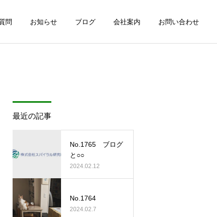
質問
お知らせ
ブログ
会社案内
お問い合わせ
最近の記事
No.1765 ブログ
と○○
2024.02.12
No.1764
2024.02.7