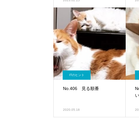
2023.02.15
20
ITのヒント
No.406 見る順番
N
2020.05.18
20