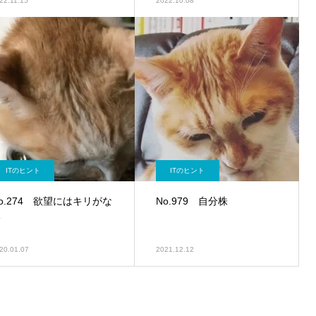
22.11.15
2022.10.08
ITのヒント
ITのヒント
o.274 欲望にはキリがな
No.979 自分株
い
20.01.07
2021.12.12