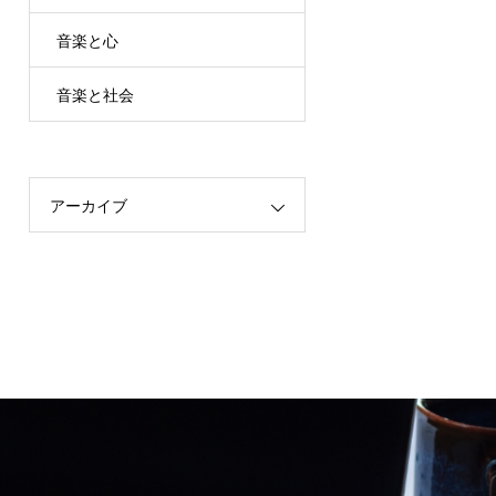
音楽と心
音楽と社会
アーカイブ