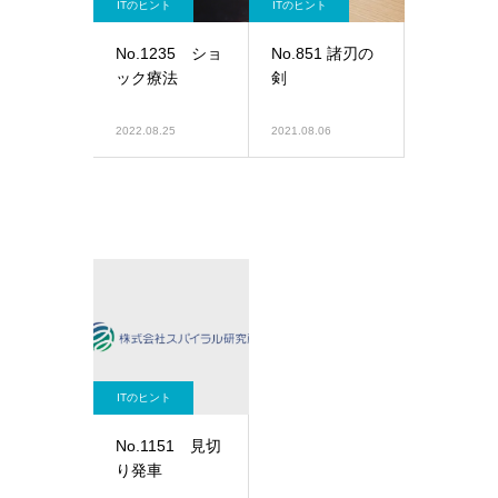
ITのヒント
ITのヒント
No.1235 ショ
No.851 諸刃の
ック療法
剣
2022.08.25
2021.08.06
ITのヒント
No.1151 見切
り発車