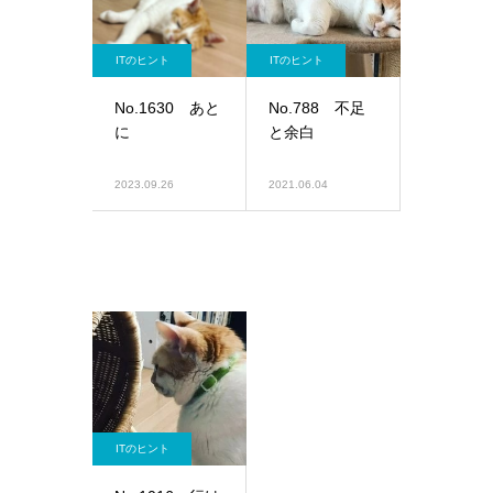
ITのヒント
ITのヒント
No.1630 あと
No.788 不足
に
と余白
2023.09.26
2021.06.04
ITのヒント