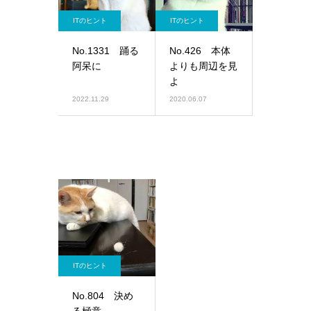
ITのヒント
ITのヒント
No.1331 踊る
No.426 本体
阿呆に
よりも周辺を見
よ
2022.11.29
2020.06.07
ITのヒント
No.804 決め