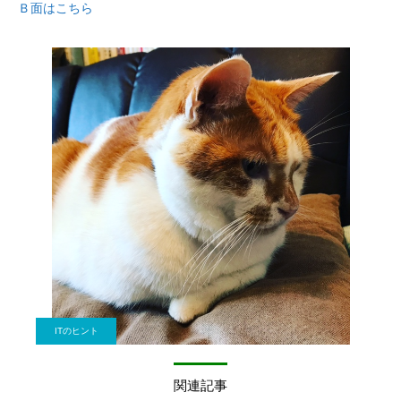
Ｂ面はこちら
ITのヒント
関連記事