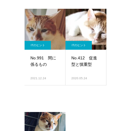
ITのヒント
ITのヒント
No.991 間に
No.412 促進
係るもの
型と慎重型
2021.12.24
2020.05.24