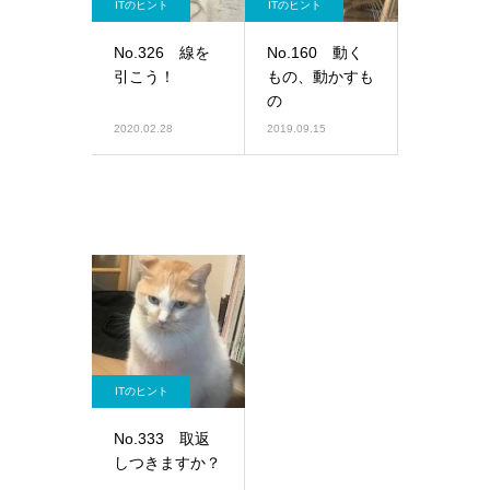
ITのヒント
ITのヒント
No.326 線を
No.160 動く
引こう！
もの、動かすも
の
2020.02.28
2019.09.15
ITのヒント
No.333 取返
しつきますか？