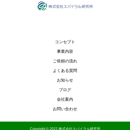
コンセプト
事業内容
ご依頼の流れ
よくある質問
お知らせ
ブログ
会社案内
お問い合わせ
Copyright © 2022 株式会社スパイラル研究所