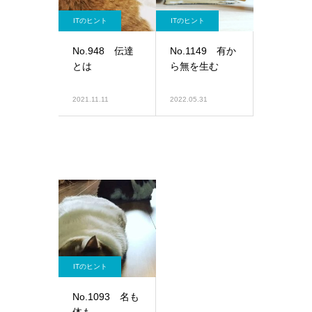
ITのヒント
ITのヒント
No.948 伝達
No.1149 有か
とは
ら無を生む
2021.11.11
2022.05.31
ITのヒント
No.1093 名も