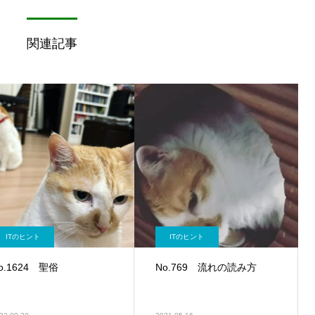
関連記事
ITのヒント
ITのヒント
o.1624 聖俗
No.769 流れの読み方