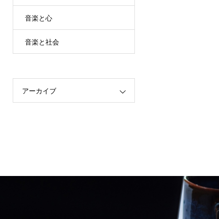
音楽と心
音楽と社会
アーカイブ