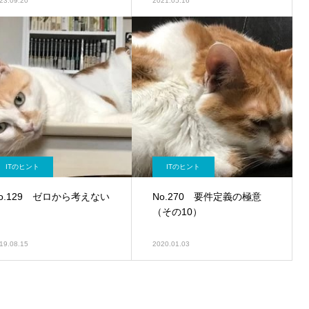
23.09.20
2021.05.16
ITのヒント
ITのヒント
o.129 ゼロから考えない
No.270 要件定義の極意
（その10）
19.08.15
2020.01.03