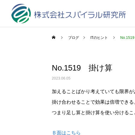
ブログ
ITのヒント
No.15
No.1519 掛け算
2023.06.05
加えることばかり考えていても限界が
掛け合わせることで効果は倍増できる
つまり足し算と掛け算を使い分けるこ
Ｂ面はこちら