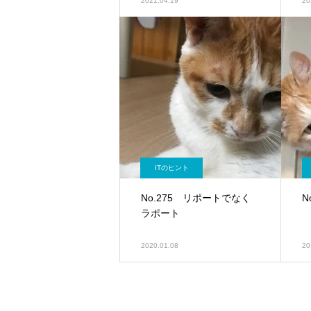
2021.04.19
20
ITのヒント
No.275 リポートでなく
N
ラポート
2020.01.08
20