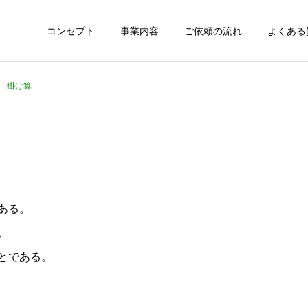
コンセプト
事業内容
ご依頼の流れ
よくある
19 掛け算
ある。
。
とである。