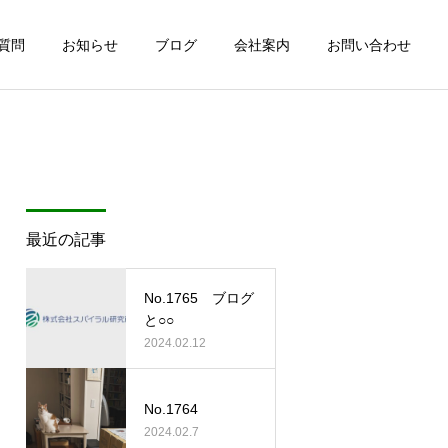
質問
お知らせ
ブログ
会社案内
お問い合わせ
最近の記事
No.1765 ブログ
と○○
2024.02.12
No.1764
2024.02.7