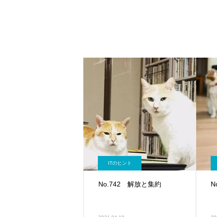
ITのヒント
No.742 解放と集約
N