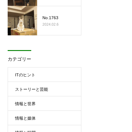
No.1763
2024.02.6
カテゴリー
ITのヒント
ストーリーと芸能
情報と世界
情報と媒体