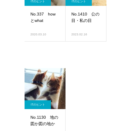
ITのヒント
ITのヒント
No.337 how
No.1410 公の
とwhat
目・私の目
2020.03.10
2023.02.16
ITのヒント
No.1130 地の
図か図の地か