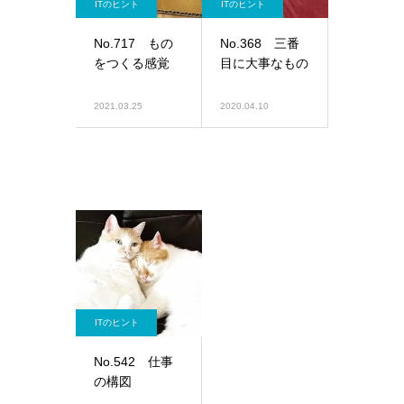
ITのヒント
ITのヒント
No.717 もの
No.368 三番
をつくる感覚
目に大事なもの
2021.03.25
2020.04.10
ITのヒント
No.542 仕事
の構図