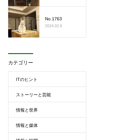
No.1763
2024.02.6
カテゴリー
ITのヒント
ストーリーと芸能
情報と世界
情報と媒体