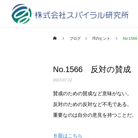
ブログ
ITのヒント
No.15
No.1566 反対の賛成
2023.07.22
賛成のための賛成など意味がない。
反対のための反対など不毛である。
重要なのは自分の意見を持つことだ。
Ｂ面はこちら