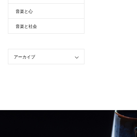
音楽と心
音楽と社会
アーカイブ