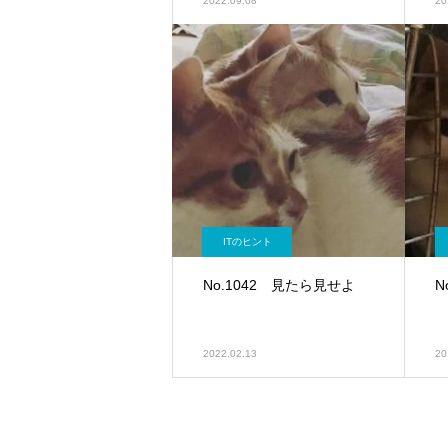
2022.09.08
20
ITのヒント
No.1042 見たら見せよ
N
2022.02.13
20