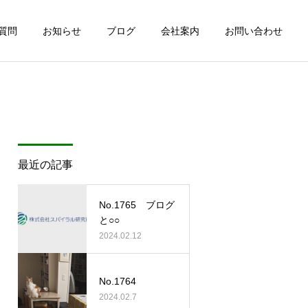
質問
お知らせ
ブログ
会社案内
お問い合わせ
最近の記事
No.1765 ブログ
と○○
2024.02.12
No.1764
2024.02.7