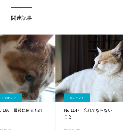
関連記事
ITのヒント
ITのヒント
o.166 最後に依るもの
No.1147 忘れてならない
こと