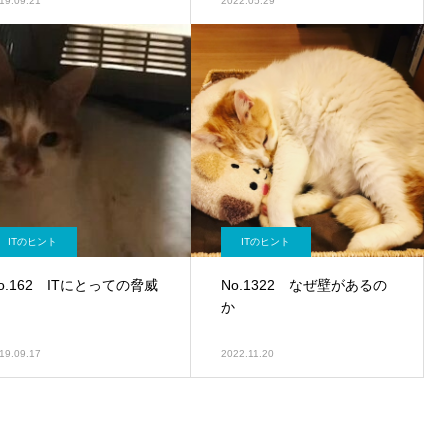
19.09.21
2022.05.29
ITのヒント
ITのヒント
o.162 ITにとっての脅威
No.1322 なぜ壁があるの
か
19.09.17
2022.11.20