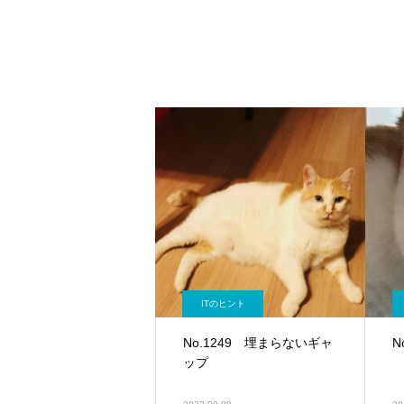
ITのヒント
No.1249 埋まらないギャ
N
ップ