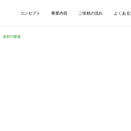
コンセプト
事業内容
ご依頼の流れ
よくある
66 反対の賛成