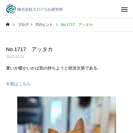
ブログ
ITのヒント
No.1717 アッタカ
No.1717 アッタカ
2023.12.22
暑いか暖かいかは気の持ちようと状況次第である。
Ｂ面はこちら