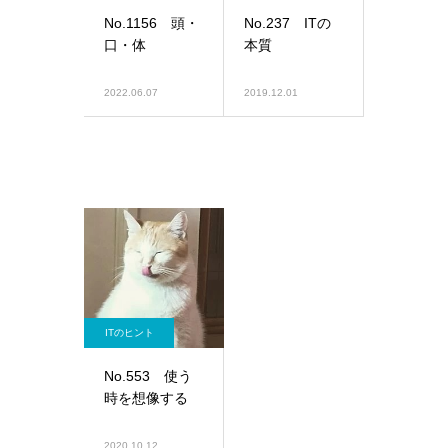
No.1156 頭・
No.237 ITの
口・体
本質
2022.06.07
2019.12.01
ITのヒント
No.553 使う
時を想像する
2020.10.12