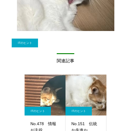
ITのヒント
関連記事
ITのヒント
ITのヒント
No.478 情報
No.151 伝統
が主役
か先進か