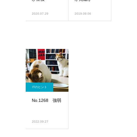
2020.07.29
2019.09.06
ITのヒント
No.1268 強弱
2022.09.27