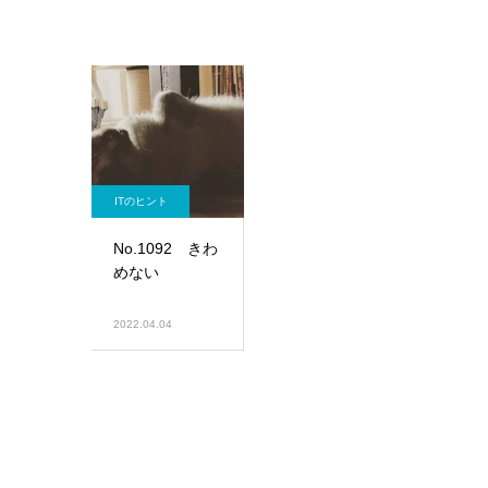
ITのヒント
No.1092 きわ
めない
2022.04.04