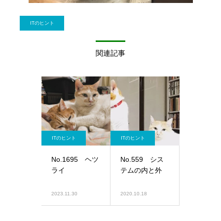
ITのヒント
関連記事
ITのヒント
ITのヒント
No.1695 ヘツ
No.559 シス
ライ
テムの内と外
2023.11.30
2020.10.18