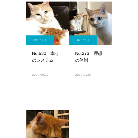
ITのヒント
ITのヒント
No.530 幸せ
No.273 理想
のシステム
の体制
2020.09.19
2020.01.07