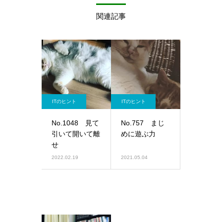
関連記事
ITのヒント
ITのヒント
No.1048 見て
No.757 まじ
引いて開いて離
めに遊ぶ力
せ
2022.02.19
2021.05.04