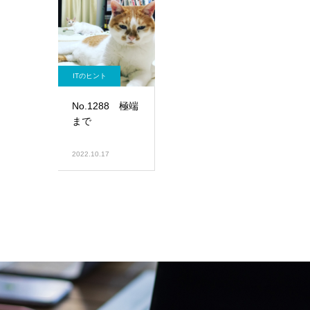
ITのヒント
No.1288 極端
まで
2022.10.17