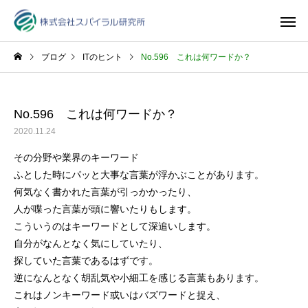
ブログ
ITのヒント
No.596 これは何ワードか？
No.596 これは何ワードか？
2020.11.24
その分野や業界のキーワード
ふとした時にパッと大事な言葉が浮かぶことがあります。
何気なく書かれた言葉が引っかかったり、
人が喋った言葉が頭に響いたりもします。
こういうのはキーワードとして深追いします。
自分がなんとなく気にしていたり、
探していた言葉であるはずです。
逆になんとなく胡乱気や小細工を感じる言葉もあります。
これはノンキーワード或いはバズワードと捉え、