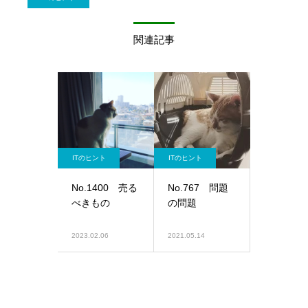
関連記事
ITのヒント
ITのヒント
No.1400 売る
No.767 問題
べきもの
の問題
2023.02.06
2021.05.14