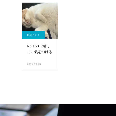
ITのヒント
No.168 端っ
こに気をつける
2019.09.23