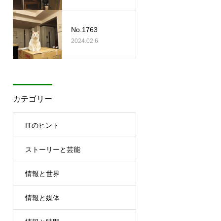
No.1763
2024.02.6
カテゴリー
ITのヒント
ストーリーと芸能
情報と世界
情報と媒体