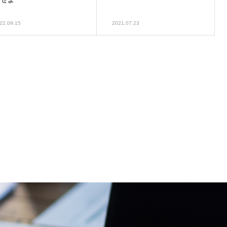
22.09.15
2021.07.23