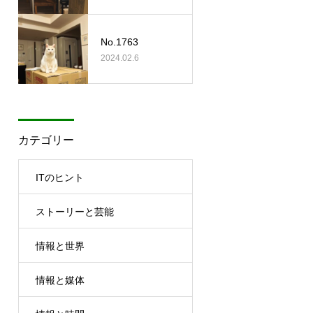
No.1763
2024.02.6
カテゴリー
ITのヒント
ストーリーと芸能
情報と世界
情報と媒体