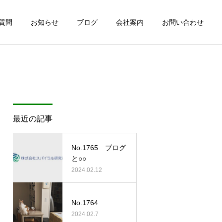
質問
お知らせ
ブログ
会社案内
お問い合わせ
最近の記事
No.1765 ブログ
と○○
2024.02.12
No.1764
2024.02.7