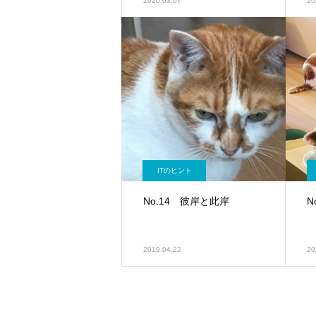
2020.03.07
20
ITのヒント
No.14 彼岸と此岸
N
2019.04.22
20