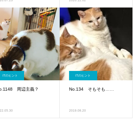
20.07.23
2020.12.02
ITのヒント
ITのヒント
o.1148 周辺主義？
No.134 そもそも……
22.05.30
2019.08.20