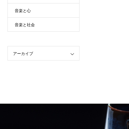
音楽と心
音楽と社会
アーカイブ