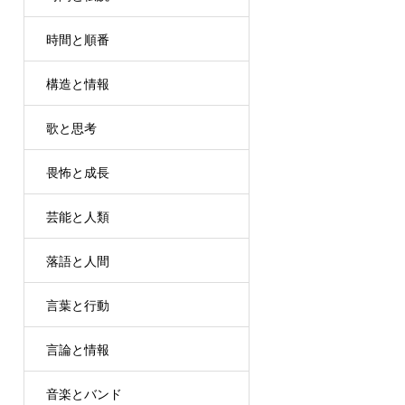
時間と順番
構造と情報
歌と思考
畏怖と成長
芸能と人類
落語と人間
言葉と行動
言論と情報
音楽とバンド