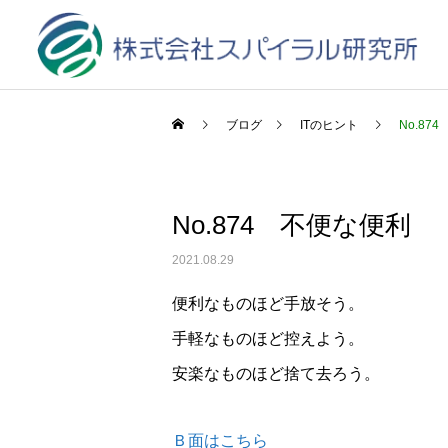
ブログ
ITのヒント
No.87
No.874 不便な便利
2021.08.29
便利なものほど手放そう。
手軽なものほど控えよう。
安楽なものほど捨て去ろう。
Ｂ面はこちら