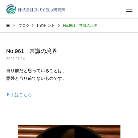
ブログ
ITのヒント
No.961 常識の境界
No.961 常識の境界
2021.11.24
当り前だと思っていることは、
意外と当り前でないものです。
Ｂ面はこちら