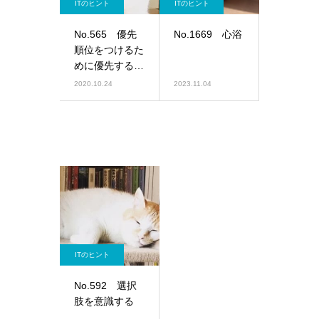
ITのヒント
ITのヒント
No.565 優先
No.1669 心浴
順位をつけるた
めに優先するこ
と
2020.10.24
2023.11.04
ITのヒント
No.592 選択
肢を意識する