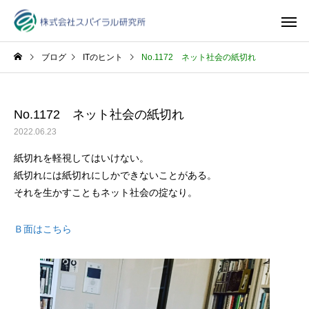
ブログ
ITのヒント
No.1172 ネット社会の紙切れ
No.1172 ネット社会の紙切れ
2022.06.23
紙切れを軽視してはいけない。
紙切れには紙切れにしかできないことがある。
それを生かすこともネット社会の掟なり。
Ｂ面はこちら