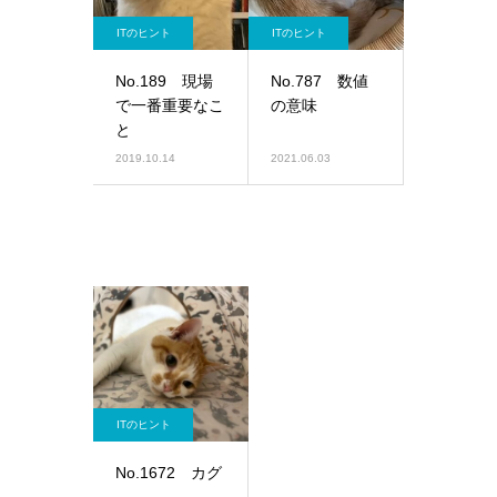
ITのヒント
ITのヒント
No.189 現場
No.787 数値
で一番重要なこ
の意味
と
2019.10.14
2021.06.03
ITのヒント
No.1672 カグ