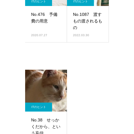
ITのヒント
ITのヒント
No.476 予備
No.1087 渡す
費の用意
もの渡されるも
の
2020.07.27
2022.03.30
ITのヒント
No.38 せっか
くだから、とい
う妄信